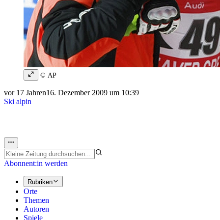
© AP
vor 17 Jahren
16. Dezember 2009 um 10:39
Ski alpin
Abonnent:in werden
Rubriken
Orte
Themen
Autoren
Spiele