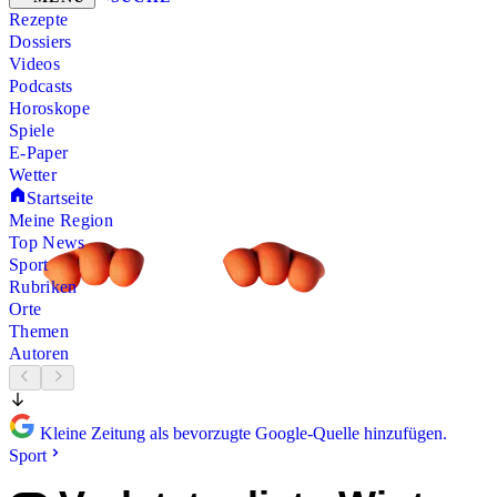
Rezepte
Dossiers
Videos
Podcasts
Horoskope
Spiele
E-Paper
Wetter
Startseite
Meine Region
Top News
Sport
Rubriken
Orte
Themen
Autoren
Kleine Zeitung als bevorzugte Google-Quelle hinzufügen.
Sport