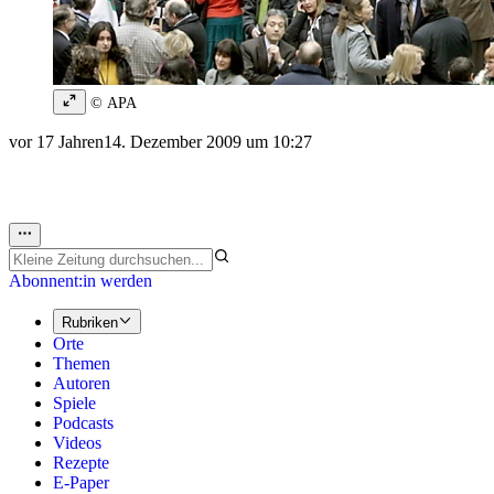
© APA
vor 17 Jahren
14. Dezember 2009 um 10:27
Abonnent:in werden
Rubriken
Orte
Themen
Autoren
Spiele
Podcasts
Videos
Rezepte
E-Paper