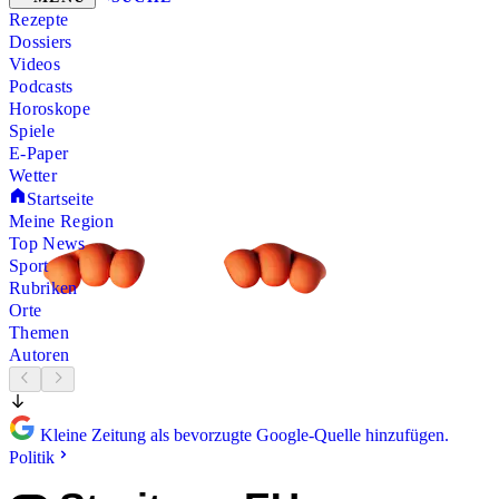
Rezepte
Dossiers
Videos
Podcasts
Horoskope
Spiele
E-Paper
Wetter
Startseite
Meine Region
Top News
Sport
Rubriken
Orte
Themen
Autoren
Kleine Zeitung als bevorzugte Google-Quelle hinzufügen.
Politik