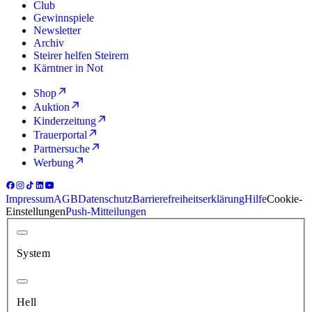
Club
Gewinnspiele
Newsletter
Archiv
Steirer helfen Steirern
Kärntner in Not
Shop
Auktion
Kinderzeitung
Trauerportal
Partnersuche
Werbung
Impressum
AGB
Datenschutz
Barrierefreiheitserklärung
Hilfe
Cookie-
Einstellungen
Push-Mitteilungen
System
Hell