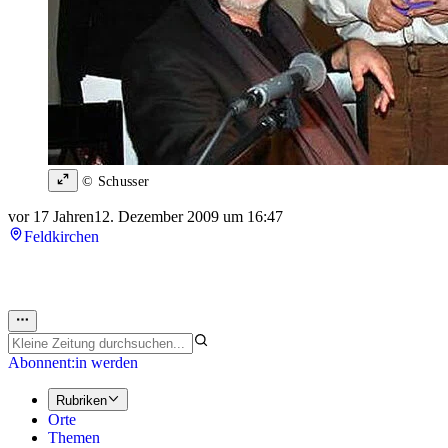
© Schusser
vor 17 Jahren
12. Dezember 2009 um 16:47
Feldkirchen
Abonnent:in werden
Rubriken
Orte
Themen