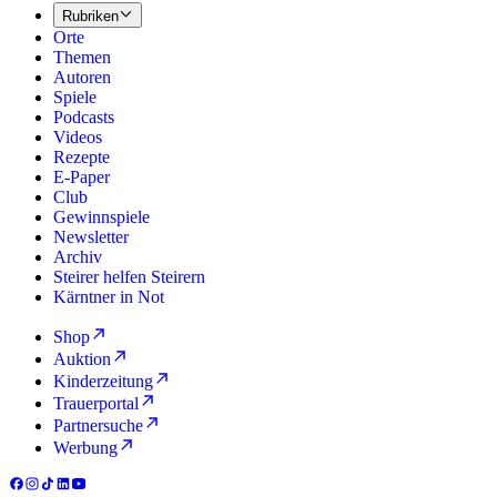
Rubriken
Orte
Themen
Autoren
Spiele
Podcasts
Videos
Rezepte
E-Paper
Club
Gewinnspiele
Newsletter
Archiv
Steirer helfen Steirern
Kärntner in Not
Shop
Auktion
Kinderzeitung
Trauerportal
Partnersuche
Werbung