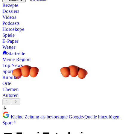
Rezepte
Dossiers
Videos
Podcasts
Horoskope
Spiele
E-Paper
Wetter
Startseite
Meine Region
Top News
Sport
Rubriken
Orte
Themen
Autoren
Kleine Zeitung als bevorzugte Google-Quelle hinzufügen.
Sport