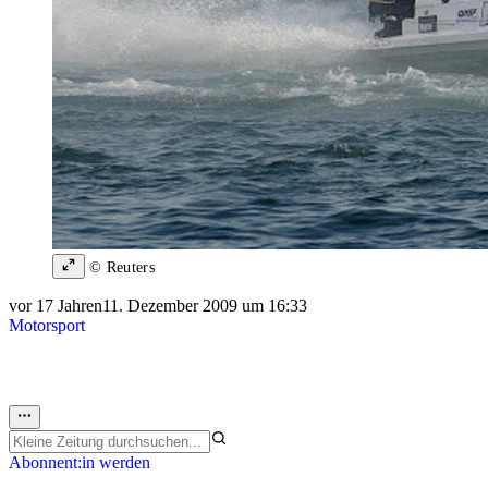
© Reuters
vor 17 Jahren
11. Dezember 2009 um 16:33
Motorsport
Abonnent:in werden