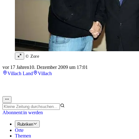
© Zore
vor 17 Jahren
10. Dezember 2009 um 17:01
Villach Land
Villach
Abonnent:in werden
Rubriken
Orte
Themen