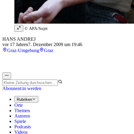
© APA/Sujet
HANS ANDREJ
vor 17 Jahren
7. Dezember 2009 um 19:46
Graz-Umgebung
Graz
Abonnent:in werden
Rubriken
Orte
Themen
Autoren
Spiele
Podcasts
Videos