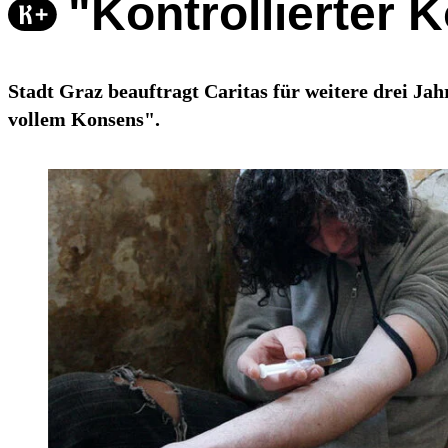
"Kontrollierter 
Stadt Graz beauftragt Caritas für weitere drei J
vollem Konsens".