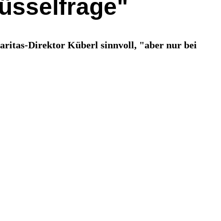
lüsselfrage"
ritas-Direktor Küberl sinnvoll, "aber nur bei