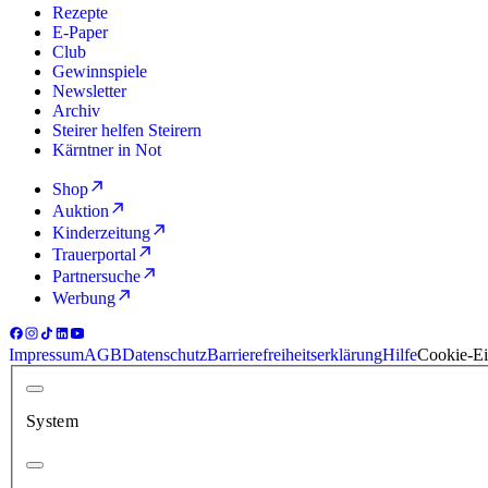
Rezepte
E-Paper
Club
Gewinnspiele
Newsletter
Archiv
Steirer helfen Steirern
Kärntner in Not
Shop
Auktion
Kinderzeitung
Trauerportal
Partnersuche
Werbung
Impressum
AGB
Datenschutz
Barrierefreiheitserklärung
Hilfe
Cookie-Ei
System