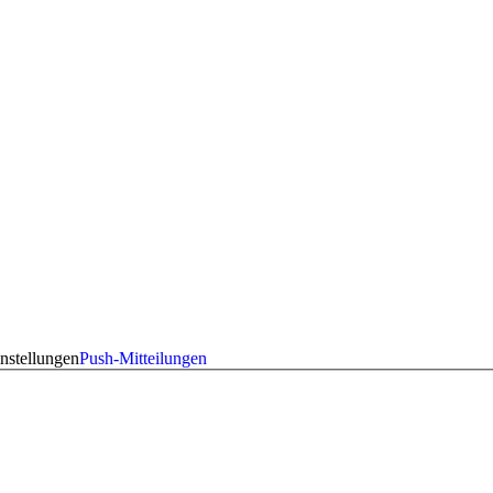
nstellungen
Push-Mitteilungen