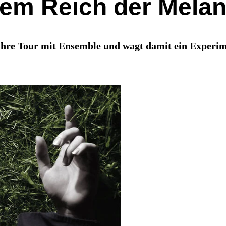
dem Reich der Melan
ihre Tour mit Ensemble und wagt damit ein Experime