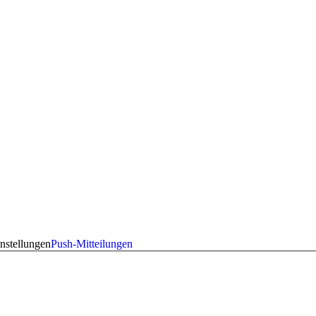
nstellungen
Push-Mitteilungen