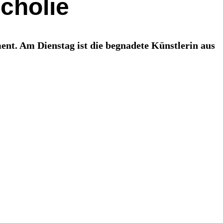
cholie
nt. Am Dienstag ist die begnadete Künstlerin aus