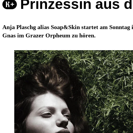
Prinzessin aus 
Anja Plaschg alias Soap&Skin startet am Sonntag 
Gnas im Grazer Orpheum zu hören.