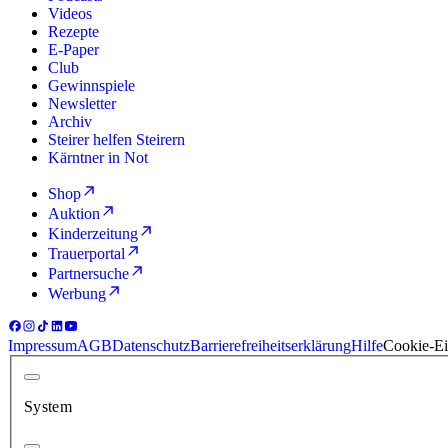
Videos
Rezepte
E-Paper
Club
Gewinnspiele
Newsletter
Archiv
Steirer helfen Steirern
Kärntner in Not
Shop
Auktion
Kinderzeitung
Trauerportal
Partnersuche
Werbung
Impressum
AGB
Datenschutz
Barrierefreiheitserklärung
Hilfe
Cookie-Ei
System