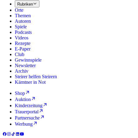
Rubriken
Orte
Themen
Autoren
Spiele
Podcasts
Videos
Rezepte
E-Paper
Club
Gewinnspiele
Newsletter
Archiv
Steirer helfen Steirern
Kärntner in Not
Shop
Auktion
Kinderzeitung
Trauerportal
Partnersuche
Werbung