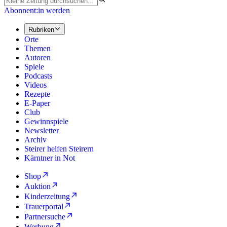
Abonnent:in werden
Rubriken
Orte
Themen
Autoren
Spiele
Podcasts
Videos
Rezepte
E-Paper
Club
Gewinnspiele
Newsletter
Archiv
Steirer helfen Steirern
Kärntner in Not
Shop
Auktion
Kinderzeitung
Trauerportal
Partnersuche
Werbung