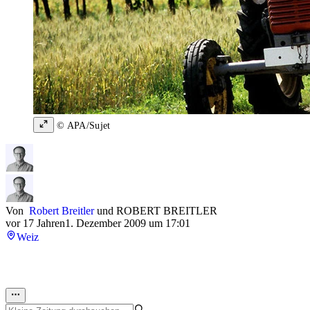
© APA/Sujet
Von
Robert Breitler
und
ROBERT BREITLER
vor 17 Jahren
1. Dezember 2009 um 17:01
Weiz