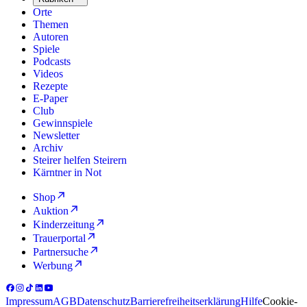
Orte
Themen
Autoren
Spiele
Podcasts
Videos
Rezepte
E-Paper
Club
Gewinnspiele
Newsletter
Archiv
Steirer helfen Steirern
Kärntner in Not
Shop
Auktion
Kinderzeitung
Trauerportal
Partnersuche
Werbung
Impressum
AGB
Datenschutz
Barrierefreiheitserklärung
Hilfe
Cookie-