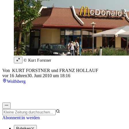
© Kurt Forstner
Von
KURT FORSTNER
und
FRANZ HOLLAUF
vor 16 Jahren
30. Juni 2010 um 18:16
Wolfsberg
Abonnent:in werden
Rubriken