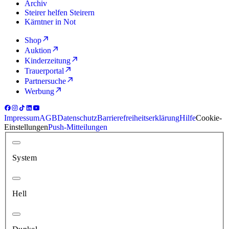
Archiv
Steirer helfen Steirern
Kärntner in Not
Shop
Auktion
Kinderzeitung
Trauerportal
Partnersuche
Werbung
Impressum
AGB
Datenschutz
Barrierefreiheitserklärung
Hilfe
Cookie-
Einstellungen
Push-Mitteilungen
System
Hell