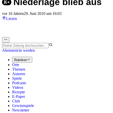
Niederlage blieb aus
vor 16 Jahren
29. Juni 2010 um 16:03
Liezen
Abonnent:in werden
Rubriken
Orte
Themen
Autoren
Spiele
Podcasts
Videos
Rezepte
E-Paper
Club
Gewinnspiele
Newsletter