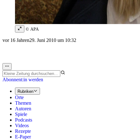
© APA
vor 16 Jahren
29. Juni 2010 um 10:32
Abonnent:in werden
Rubriken
Orte
Themen
Autoren
Spiele
Podcasts
Videos
Rezepte
E-Paper