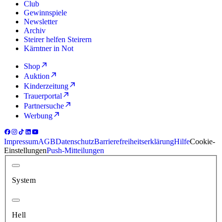
Club
Gewinnspiele
Newsletter
Archiv
Steirer helfen Steirern
Kärntner in Not
Shop
Auktion
Kinderzeitung
Trauerportal
Partnersuche
Werbung
Impressum
AGB
Datenschutz
Barrierefreiheitserklärung
Hilfe
Cookie-
Einstellungen
Push-Mitteilungen
System
Hell