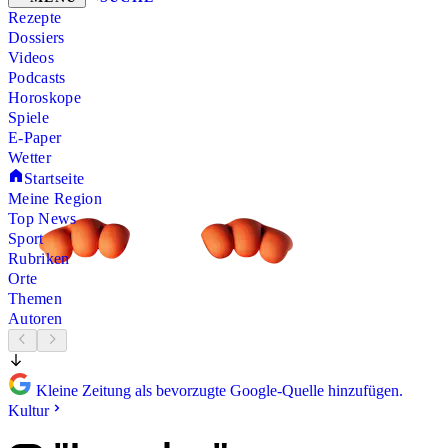
Rezepte
Dossiers
Videos
Podcasts
Horoskope
Spiele
E-Paper
Wetter
Startseite
Meine Region
Top News
Sport
Rubriken
Orte
Themen
Autoren
Kleine Zeitung als bevorzugte Google-Quelle hinzufügen.
Kultur