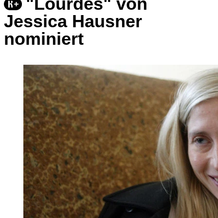
"Lourdes" von
Jessica Hausner
nominiert