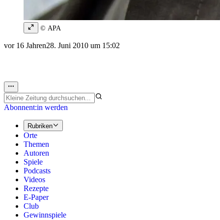
© APA
vor 16 Jahren
28. Juni 2010 um 15:02
Abonnent:in werden
Rubriken
Orte
Themen
Autoren
Spiele
Podcasts
Videos
Rezepte
E-Paper
Club
Gewinnspiele