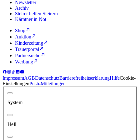
Newsletter
Archiv
Steirer helfen Steirern
Kärntner in Not
Shop
Auktion
Kinderzeitung
Trauerportal
Partnersuche
Werbung
Impressum
AGB
Datenschutz
Barrierefreiheitserklärung
Hilfe
Cookie-
Einstellungen
Push-Mitteilungen
System
Hell