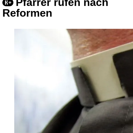
Pfarrer rufen nach
Reformen