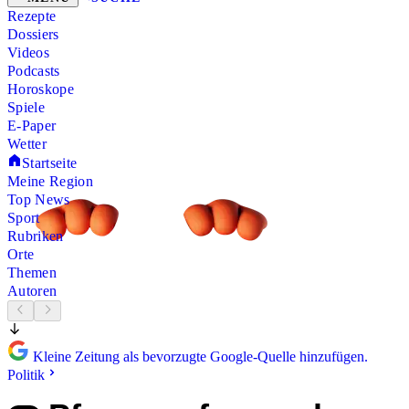
Rezepte
Dossiers
Videos
Podcasts
Horoskope
Spiele
E-Paper
Wetter
Startseite
Meine Region
Top News
Sport
Rubriken
Orte
Themen
Autoren
Kleine Zeitung als bevorzugte Google-Quelle hinzufügen.
Politik