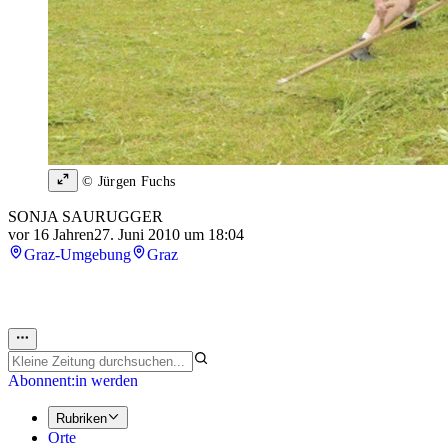
© Jürgen Fuchs
SONJA SAURUGGER
vor 16 Jahren
27. Juni 2010 um 18:04
Graz-Umgebung
Graz
Abonnent:in werden
Rubriken
Orte