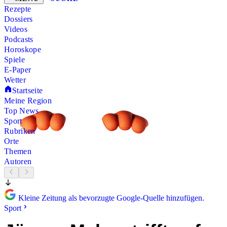
Rezepte
Dossiers
Videos
Podcasts
Horoskope
Spiele
E-Paper
Wetter
Startseite
Meine Region
Top News
Sport
Rubriken
Orte
Themen
Autoren
Kleine Zeitung als bevorzugte Google-Quelle hinzufügen.
Sport