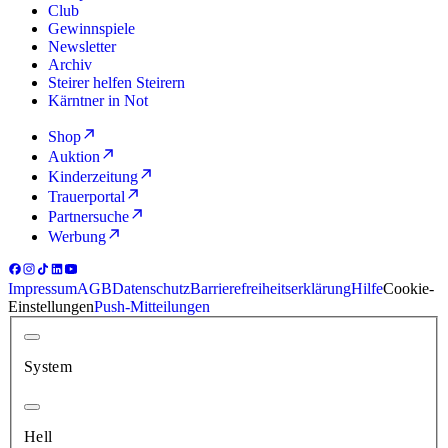
Club
Gewinnspiele
Newsletter
Archiv
Steirer helfen Steirern
Kärntner in Not
Shop
Auktion
Kinderzeitung
Trauerportal
Partnersuche
Werbung
Impressum
AGB
Datenschutz
Barrierefreiheitserklärung
Hilfe
Cookie-
Einstellungen
Push-Mitteilungen
System
Hell