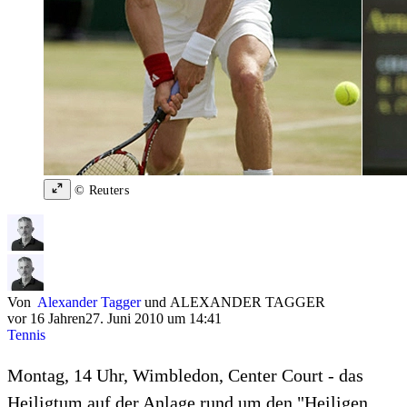
© Reuters
Von
Alexander Tagger
und
ALEXANDER TAGGER
vor 16 Jahren
27. Juni 2010 um 14:41
Tennis
Montag, 14 Uhr, Wimbledon, Center Court - das
Heiligtum auf der Anlage rund um den "Heiligen