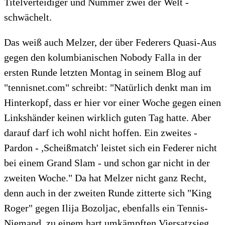
Titelverteidiger und Nummer zwei der Welt -
schwächelt.
Das weiß auch Melzer, der über Federers Quasi-Aus
gegen den kolumbianischen Nobody Falla in der
ersten Runde letzten Montag in seinem Blog auf
"tennisnet.com" schreibt: "Natürlich denkt man im
Hinterkopf, dass er hier vor einer Woche gegen einen
Linkshänder keinen wirklich guten Tag hatte. Aber
darauf darf ich wohl nicht hoffen. Ein zweites -
Pardon - ,Scheißmatch' leistet sich ein Federer nicht
bei einem Grand Slam - und schon gar nicht in der
zweiten Woche." Da hat Melzer nicht ganz Recht,
denn auch in der zweiten Runde zitterte sich "King
Roger" gegen Ilija Bozoljac, ebenfalls ein Tennis-
Niemand, zu einem hart umkämpften Viersatzsieg.