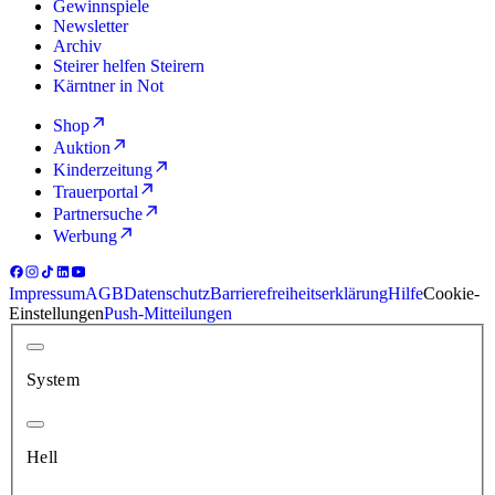
Gewinnspiele
Newsletter
Archiv
Steirer helfen Steirern
Kärntner in Not
Shop
Auktion
Kinderzeitung
Trauerportal
Partnersuche
Werbung
Impressum
AGB
Datenschutz
Barrierefreiheitserklärung
Hilfe
Cookie-
Einstellungen
Push-Mitteilungen
System
Hell