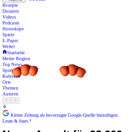
Rezepte
Dossiers
Videos
Podcasts
Horoskope
Spiele
E-Paper
Wetter
Startseite
Meine Region
Top News
Sport
Rubriken
Orte
Themen
Autoren
Kleine Zeitung als bevorzugte Google-Quelle hinzufügen.
Leute & Stars