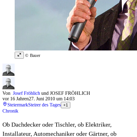
© Bauer
Von
Josef Fröhlich
und
JOSEF FRÖHLICH
vor 16 Jahren
27. Juni 2010 um 14:03
Steiermark
Steirer des Tages
+1
Chronik
Ob Dachdecker oder Tischler, ob Elektriker,
Installateur, Automechaniker oder Gärtner, ob