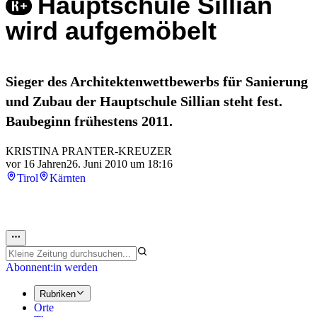
Hauptschule Sillian
wird aufgemöbelt
Sieger des Architektenwettbewerbs für Sanierung
und Zubau der Hauptschule Sillian steht fest.
Baubeginn frühestens 2011.
KRISTINA PRANTER-KREUZER
vor 16 Jahren
26. Juni 2010 um 18:16
Tirol
Kärnten
Abonnent:in werden
Rubriken
Orte