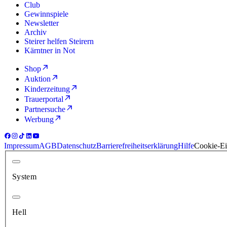
Club
Gewinnspiele
Newsletter
Archiv
Steirer helfen Steirern
Kärntner in Not
Shop
Auktion
Kinderzeitung
Trauerportal
Partnersuche
Werbung
Impressum
AGB
Datenschutz
Barrierefreiheitserklärung
Hilfe
Cookie-Ei
System
Hell