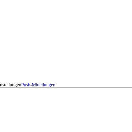
nstellungen
Push-Mitteilungen