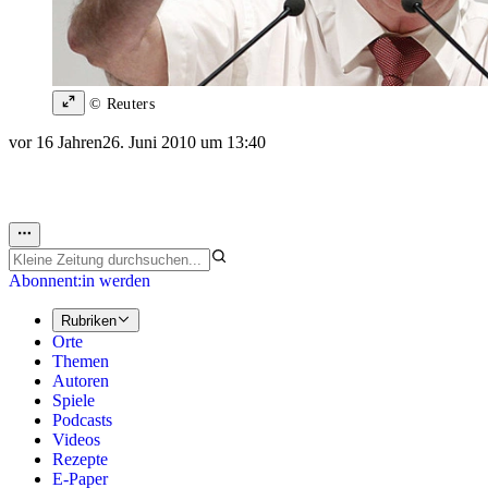
© Reuters
vor 16 Jahren
26. Juni 2010 um 13:40
Abonnent:in werden
Rubriken
Orte
Themen
Autoren
Spiele
Podcasts
Videos
Rezepte
E-Paper