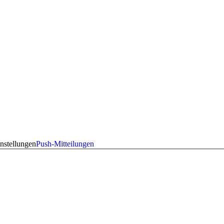
nstellungen
Push-Mitteilungen