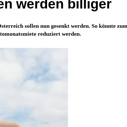
n werden billiger
Österreich sollen nun gesenkt werden. So könnte zum 
ttomonatsmiete reduziert werden.