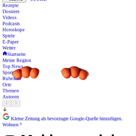
Rezepte
Dossiers
Videos
Podcasts
Horoskope
Spiele
E-Paper
Wetter
Startseite
Meine Region
Top News
Sport
Rubriken
Orte
Themen
Autoren
Kleine Zeitung als bevorzugte Google-Quelle hinzufügen.
Wohnen