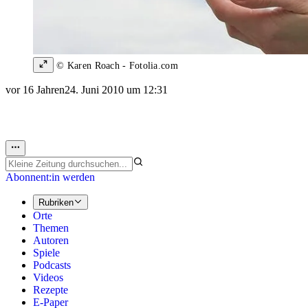
© Karen Roach - Fotolia.com
vor 16 Jahren
24. Juni 2010 um 12:31
Abonnent:in werden
Rubriken
Orte
Themen
Autoren
Spiele
Podcasts
Videos
Rezepte
E-Paper