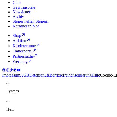
Club
Gewinnspiele
Newsletter
Archiv
Steirer helfen Steirern
Kärntner in Not
Shop
Auktion
Kinderzeitung
Trauerportal
Partnersuche
Werbung
Impressum
AGB
Datenschutz
Barrierefreiheitserklärung
Hilfe
Cookie-Ei
System
Hell