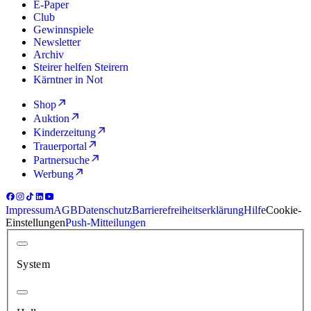
E-Paper
Club
Gewinnspiele
Newsletter
Archiv
Steirer helfen Steirern
Kärntner in Not
Shop
Auktion
Kinderzeitung
Trauerportal
Partnersuche
Werbung
Impressum
AGB
Datenschutz
Barrierefreiheitserklärung
Hilfe
Cookie-
Einstellungen
Push-Mitteilungen
System