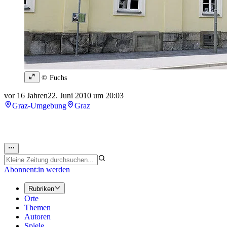
© Fuchs
vor 16 Jahren
22. Juni 2010 um 20:03
Graz-Umgebung
Graz
Abonnent:in werden
Rubriken
Orte
Themen
Autoren
Spiele