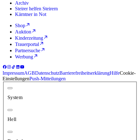
Archiv
Steirer helfen Steirern
Kärntner in Not
Shop
Auktion
Kinderzeitung
Trauerportal
Partnersuche
Werbung
Impressum
AGB
Datenschutz
Barrierefreiheitserklärung
Hilfe
Cookie-
Einstellungen
Push-Mitteilungen
System
Hell