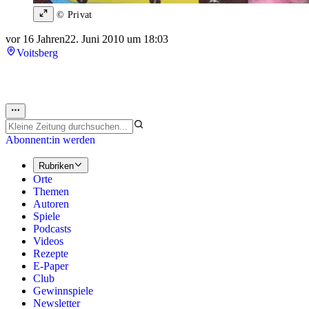
© Privat
vor 16 Jahren
22. Juni 2010 um 18:03
Voitsberg
Abonnent:in werden
Rubriken
Orte
Themen
Autoren
Spiele
Podcasts
Videos
Rezepte
E-Paper
Club
Gewinnspiele
Newsletter