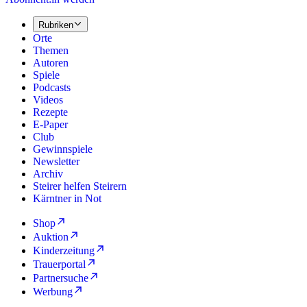
Rubriken
Orte
Themen
Autoren
Spiele
Podcasts
Videos
Rezepte
E-Paper
Club
Gewinnspiele
Newsletter
Archiv
Steirer helfen Steirern
Kärntner in Not
Shop
Auktion
Kinderzeitung
Trauerportal
Partnersuche
Werbung