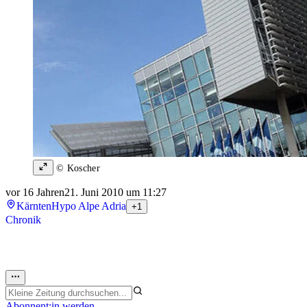
© Koscher
vor 16 Jahren
21. Juni 2010 um 11:27
Kärnten
Hypo Alpe Adria
+1
Chronik
Abonnent:in werden