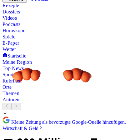
Rezepte
Dossiers
Videos
Podcasts
Horoskope
Spiele
E-Paper
Wetter
Startseite
Meine Region
Top News
Sport
Rubriken
Orte
Themen
Autoren
Kleine Zeitung als bevorzugte Google-Quelle hinzufügen.
Wirtschaft & Geld