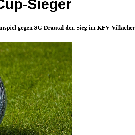
Cup-Sieger
mspiel gegen SG Drautal den Sieg im KFV-Villacher