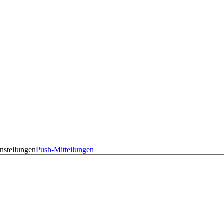
nstellungen
Push-Mitteilungen