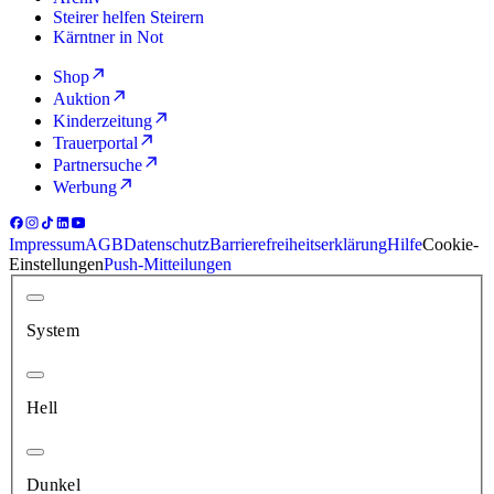
Steirer helfen Steirern
Kärntner in Not
Shop
Auktion
Kinderzeitung
Trauerportal
Partnersuche
Werbung
Impressum
AGB
Datenschutz
Barrierefreiheitserklärung
Hilfe
Cookie-
Einstellungen
Push-Mitteilungen
System
Hell
Dunkel