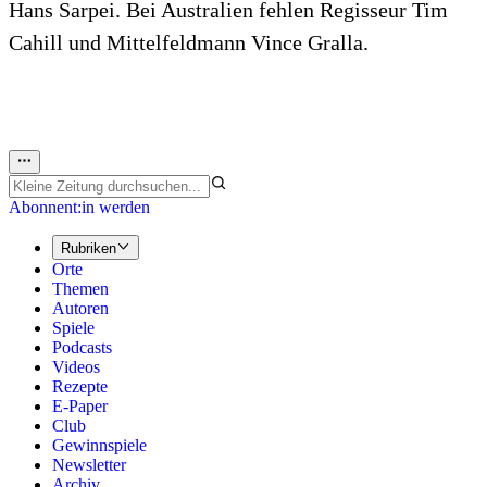
Hans Sarpei. Bei Australien fehlen Regisseur Tim
Cahill und Mittelfeldmann Vince Gralla.
Abonnent:in werden
Rubriken
Orte
Themen
Autoren
Spiele
Podcasts
Videos
Rezepte
E-Paper
Club
Gewinnspiele
Newsletter
Archiv