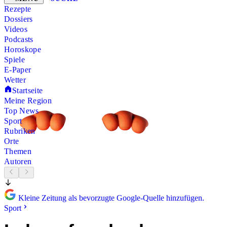
Rezepte
Dossiers
Videos
Podcasts
Horoskope
Spiele
E-Paper
Wetter
Startseite
Meine Region
Top News
Sport
Rubriken
Orte
Themen
Autoren
Kleine Zeitung als bevorzugte Google-Quelle hinzufügen.
Sport