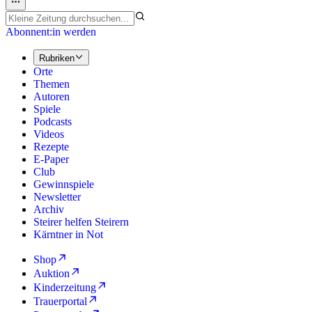
Abonnent:in werden
Rubriken
Orte
Themen
Autoren
Spiele
Podcasts
Videos
Rezepte
E-Paper
Club
Gewinnspiele
Newsletter
Archiv
Steirer helfen Steirern
Kärntner in Not
Shop
Auktion
Kinderzeitung
Trauerportal