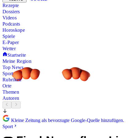
Rezepte
Dossiers
Videos
Podcasts
Horoskope
Spiele
E-Paper
Wetter
Startseite
Meine Region
Top News
Sport
Rubriken
Orte
Themen
Autoren
Kleine Zeitung als bevorzugte Google-Quelle hinzufügen.
Sport