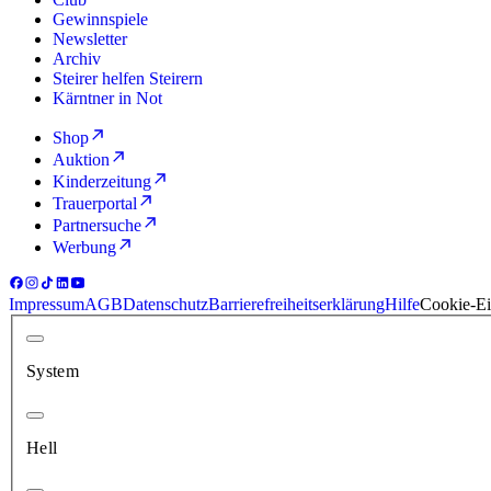
Gewinnspiele
Newsletter
Archiv
Steirer helfen Steirern
Kärntner in Not
Shop
Auktion
Kinderzeitung
Trauerportal
Partnersuche
Werbung
Impressum
AGB
Datenschutz
Barrierefreiheitserklärung
Hilfe
Cookie-Ei
System
Hell