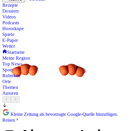
Rezepte
Dossiers
Videos
Podcasts
Horoskope
Spiele
E-Paper
Wetter
Startseite
Meine Region
Top News
Sport
Rubriken
Orte
Themen
Autoren
Kleine Zeitung als bevorzugte Google-Quelle hinzufügen.
Reisen