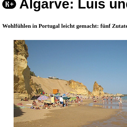
Algarve: Luis un
Wohlfühlen in Portugal leicht gemacht: fünf Zutat