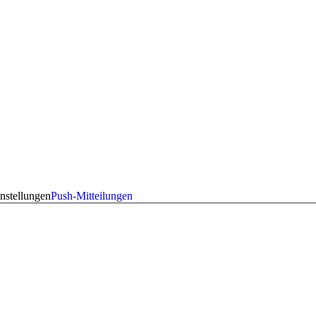
nstellungen
Push-Mitteilungen