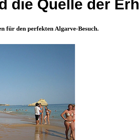
d die Quelle der Er
en für den perfekten Algarve-Besuch.