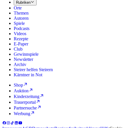
Rubriken
Orte
Themen
Autoren
Spiele
Podcasts
Videos
Rezepte
E-Paper
Club
Gewinnspiele
Newsletter
Archiv
Steirer helfen Steirern
Kärntner in Not
Shop
Auktion
Kinderzeitung
Trauerportal
Partnersuche
Werbung