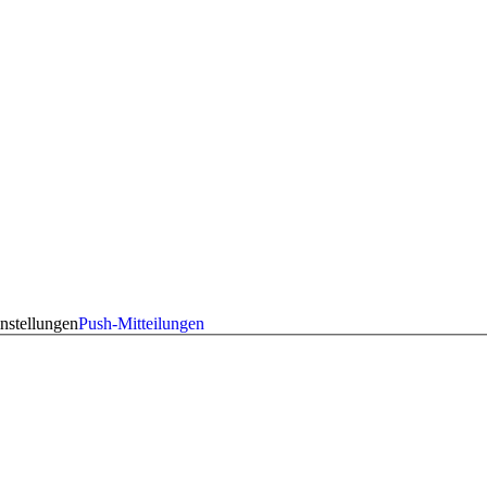
nstellungen
Push-Mitteilungen