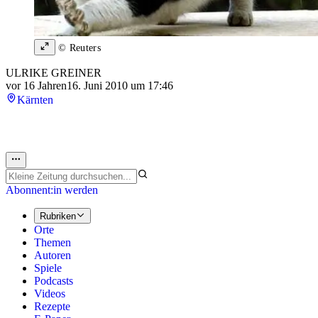
© Reuters
ULRIKE GREINER
vor 16 Jahren
16. Juni 2010 um 17:46
Kärnten
Abonnent:in werden
Rubriken
Orte
Themen
Autoren
Spiele
Podcasts
Videos
Rezepte