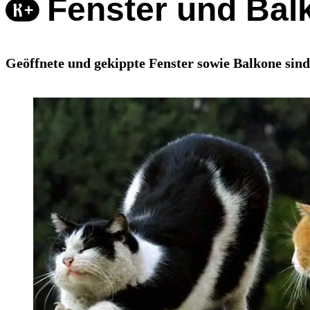
Fenster und Balk
Geöffnete und gekippte Fenster sowie Balkone sin