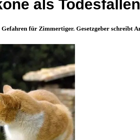
one als Todesfallen
d Gefahren für Zimmertiger. Gesetzgeber schreibt A