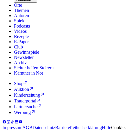
Orte
Themen
Autoren
Spiele
Podcasts
Videos
Rezepte
E-Paper
Club
Gewinnspiele
Newsletter
Archiv
Steirer helfen Steirern
Kärntner in Not
Shop
Auktion
Kinderzeitung
Trauerportal
Partnersuche
Werbung
Impressum
AGB
Datenschutz
Barrierefreiheitserklärung
Hilfe
Cookie-