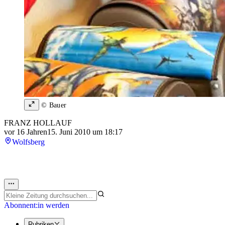
© Bauer
FRANZ HOLLAUF
vor 16 Jahren
15. Juni 2010 um 18:17
Wolfsberg
Abonnent:in werden
Rubriken