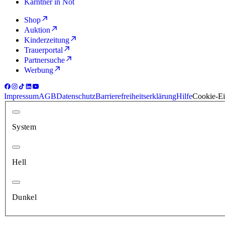
Kärntner in Not
Shop
Auktion
Kinderzeitung
Trauerportal
Partnersuche
Werbung
Impressum
AGB
Datenschutz
Barrierefreiheitserklärung
Hilfe
Cookie-Ei
System
Hell
Dunkel