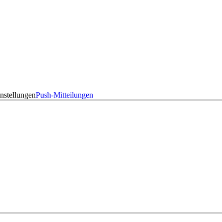
nstellungen
Push-Mitteilungen