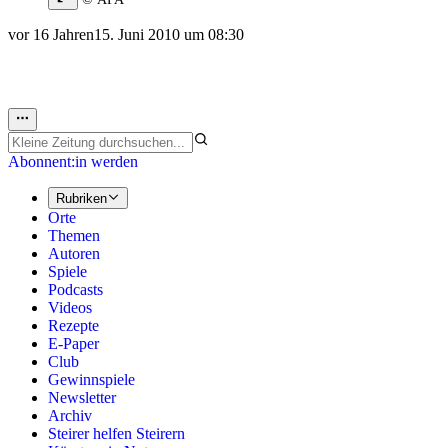
vor 16 Jahren
15. Juni 2010 um 08:30
Abonnent:in werden
Rubriken
Orte
Themen
Autoren
Spiele
Podcasts
Videos
Rezepte
E-Paper
Club
Gewinnspiele
Newsletter
Archiv
Steirer helfen Steirern