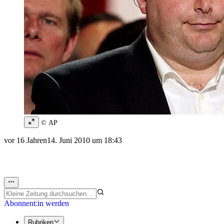
© AP
vor 16 Jahren
14. Juni 2010 um 18:43
Abonnent:in werden
Rubriken