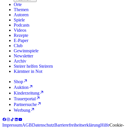
Orte
Themen
Autoren
Spiele
Podcasts
Videos
Rezepte
E-Paper
Club
Gewinnspiele
Newsletter
Archiv
Steirer helfen Steirern
Kärntner in Not
Shop
Auktion
Kinderzeitung
Trauerportal
Partnersuche
Werbung
Impressum
AGB
Datenschutz
Barrierefreiheitserklärung
Hilfe
Cookie-