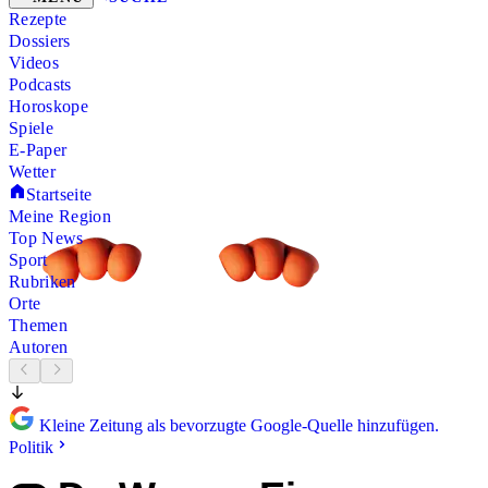
Rezepte
Dossiers
Videos
Podcasts
Horoskope
Spiele
E-Paper
Wetter
Startseite
Meine Region
Top News
Sport
Rubriken
Orte
Themen
Autoren
Kleine Zeitung als bevorzugte Google-Quelle hinzufügen.
Politik