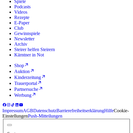
Spiele
Podcasts
Videos
Rezepte
E-Paper
Club
Gewinnspiele
Newsletter
Archiv
Steirer helfen Steirern
Kärntner in Not
Shop
Auktion
Kinderzeitung
Trauerportal
Partnersuche
Werbung
Impressum
AGB
Datenschutz
Barrierefreiheitserklärung
Hilfe
Cookie-
Einstellungen
Push-Mitteilungen