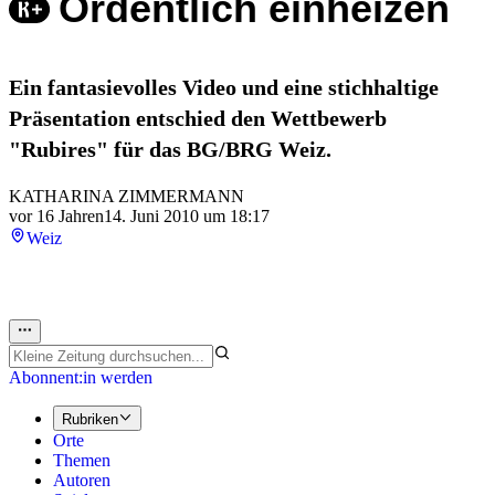
Ordentlich einheizen
Ein fantasievolles Video und eine stichhaltige
Präsentation entschied den Wettbewerb
"Rubires" für das BG/BRG Weiz.
KATHARINA ZIMMERMANN
vor 16 Jahren
14. Juni 2010 um 18:17
Weiz
Abonnent:in werden
Rubriken
Orte
Themen
Autoren