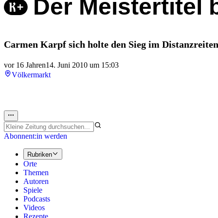
Der Meistertitel 
Carmen Karpf sich holte den Sieg im Distanzreiten
vor 16 Jahren
14. Juni 2010 um 15:03
Völkermarkt
Abonnent:in werden
Rubriken
Orte
Themen
Autoren
Spiele
Podcasts
Videos
Rezepte