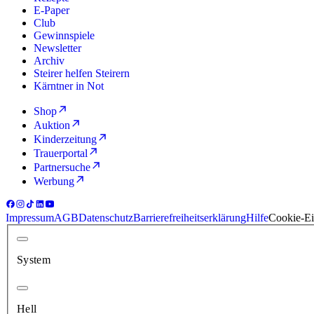
E-Paper
Club
Gewinnspiele
Newsletter
Archiv
Steirer helfen Steirern
Kärntner in Not
Shop
Auktion
Kinderzeitung
Trauerportal
Partnersuche
Werbung
Impressum
AGB
Datenschutz
Barrierefreiheitserklärung
Hilfe
Cookie-Ei
System
Hell