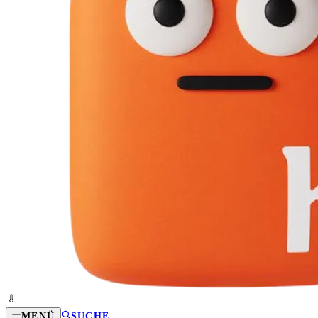
MENÜ
SUCHE