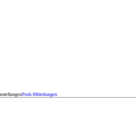
nstellungen
Push-Mitteilungen