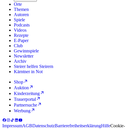
Orte
Themen
Autoren
Spiele
Podcasts
Videos
Rezepte
E-Paper
Club
Gewinnspiele
Newsletter
Archiv
Steirer helfen Steirern
Kärntner in Not
Shop
Auktion
Kinderzeitung
Trauerportal
Partnersuche
Werbung
Impressum
AGB
Datenschutz
Barrierefreiheitserklärung
Hilfe
Cookie-