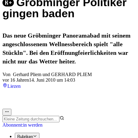
Gröbminger Politiker
gingen baden
Das neue Gröbminger Panoramabad mit seinem
angeschlossenem Wellnessbereich spielt "alle
Stückln". Bei den Eröffnungfeierlichkeiten war
nicht nur das Wetter heiter.
Von
Gerhard Pliem
und
GERHARD PLIEM
vor 16 Jahren
14. Juni 2010 um 14:03
Liezen
Abonnent:in werden
Rubriken