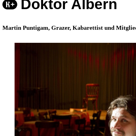
Doktor Albern
Martin Puntigam, Grazer, Kabarettist und Mitglie