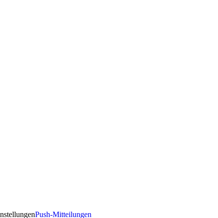
nstellungen
Push-Mitteilungen