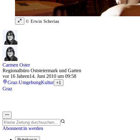
© Erwin Scheriau
Carmen Oster
Regionalbüro Oststeiermark und Garten
vor 16 Jahren
14. Juni 2010 um 09:58
Graz-Umgebung
Kultur
+1
Graz
Abonnent:in werden
Rubriken