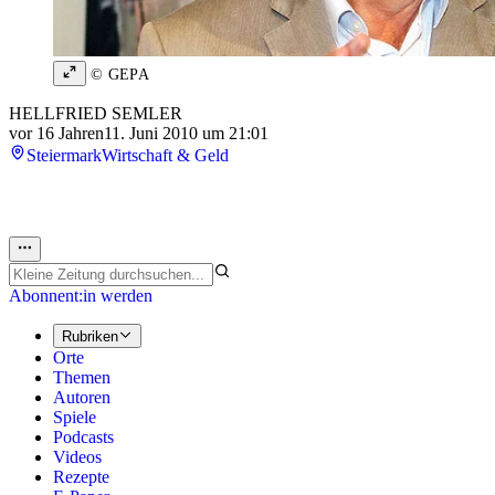
© GEPA
HELLFRIED SEMLER
vor 16 Jahren
11. Juni 2010 um 21:01
Steiermark
Wirtschaft & Geld
Abonnent:in werden
Rubriken
Orte
Themen
Autoren
Spiele
Podcasts
Videos
Rezepte