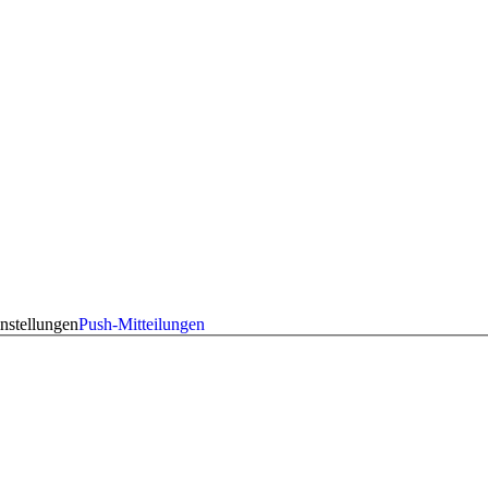
nstellungen
Push-Mitteilungen