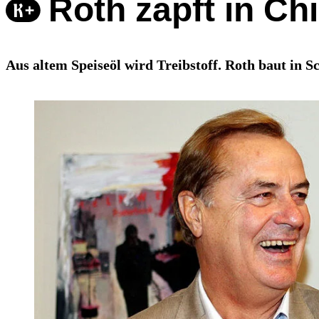
Roth zapft in Ch
Aus altem Speiseöl wird Treibstoff. Roth baut in S