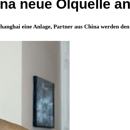
ina neue Ölquelle a
changhai eine Anlage, Partner aus China werden den