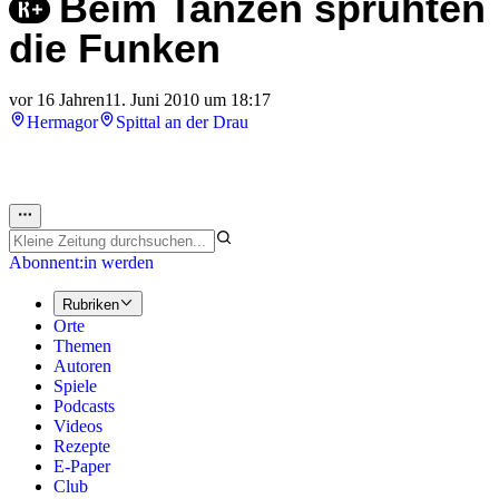
Beim Tanzen sprühten
die Funken
vor 16 Jahren
11. Juni 2010 um 18:17
Hermagor
Spittal an der Drau
Abonnent:in werden
Rubriken
Orte
Themen
Autoren
Spiele
Podcasts
Videos
Rezepte
E-Paper
Club