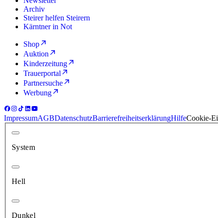
Newsletter
Archiv
Steirer helfen Steirern
Kärntner in Not
Shop
Auktion
Kinderzeitung
Trauerportal
Partnersuche
Werbung
Impressum
AGB
Datenschutz
Barrierefreiheitserklärung
Hilfe
Cookie-Ei
System
Hell
Dunkel