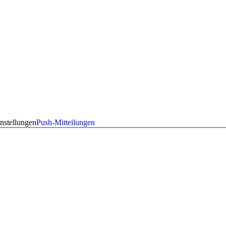
nstellungen
Push-Mitteilungen