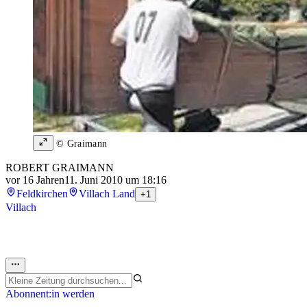
© Graimann
ROBERT GRAIMANN
vor 16 Jahren
11. Juni 2010 um 18:16
Feldkirchen
Villach Land
+1
Villach
Abonnent:in werden