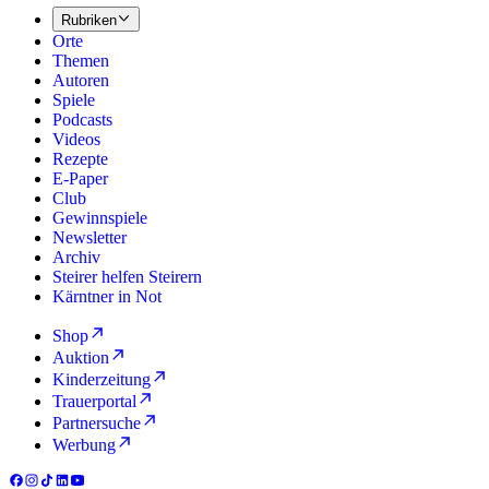
Rubriken
Orte
Themen
Autoren
Spiele
Podcasts
Videos
Rezepte
E-Paper
Club
Gewinnspiele
Newsletter
Archiv
Steirer helfen Steirern
Kärntner in Not
Shop
Auktion
Kinderzeitung
Trauerportal
Partnersuche
Werbung