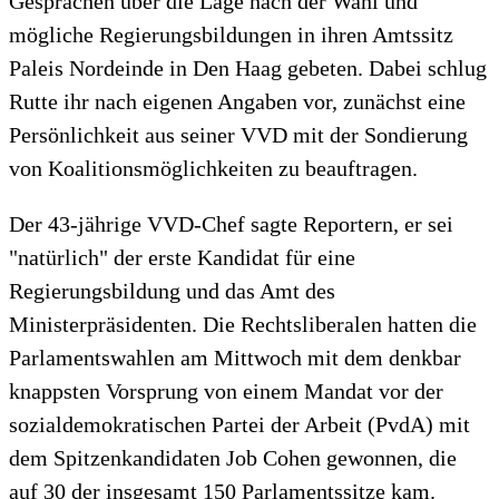
Gesprächen über die Lage nach der Wahl und
mögliche Regierungsbildungen in ihren Amtssitz
Paleis Nordeinde in Den Haag gebeten. Dabei schlug
Rutte ihr nach eigenen Angaben vor, zunächst eine
Persönlichkeit aus seiner VVD mit der Sondierung
von Koalitionsmöglichkeiten zu beauftragen.
Der 43-jährige VVD-Chef sagte Reportern, er sei
"natürlich" der erste Kandidat für eine
Regierungsbildung und das Amt des
Ministerpräsidenten. Die Rechtsliberalen hatten die
Parlamentswahlen am Mittwoch mit dem denkbar
knappsten Vorsprung von einem Mandat vor der
sozialdemokratischen Partei der Arbeit (PvdA) mit
dem Spitzenkandidaten Job Cohen gewonnen, die
auf 30 der insgesamt 150 Parlamentssitze kam.