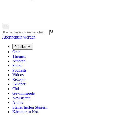
Abonnent:in werden
Rubriken
Orte
Themen
Autoren
Spiele
Podcasts
Videos
Rezepte
E-Paper
Club
Gewinnspiele
Newsletter
Archiv
Steirer helfen Steirern
Kärntner in Not