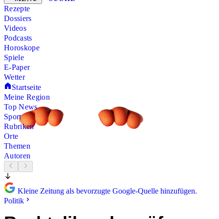
Rezepte
Dossiers
Videos
Podcasts
Horoskope
Spiele
E-Paper
Wetter
Startseite
Meine Region
Top News
Sport
Rubriken
Orte
Themen
Autoren
Kleine Zeitung als bevorzugte Google-Quelle hinzufügen.
Politik