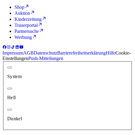
Shop
Auktion
Kinderzeitung
Trauerportal
Partnersuche
Werbung
Impressum
AGB
Datenschutz
Barrierefreiheitserklärung
Hilfe
Cookie-
Einstellungen
Push-Mitteilungen
System
Hell
Dunkel