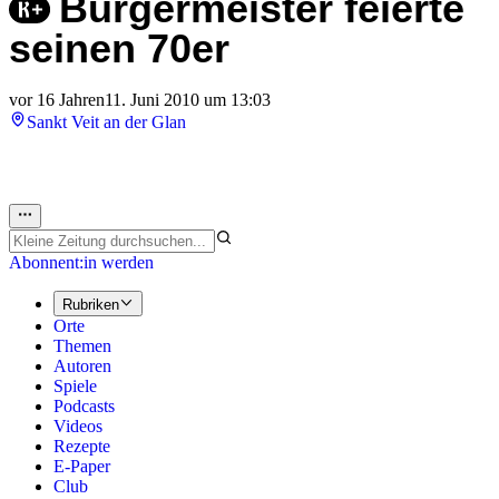
Bürgermeister feierte
seinen 70er
vor 16 Jahren
11. Juni 2010 um 13:03
Sankt Veit an der Glan
Abonnent:in werden
Rubriken
Orte
Themen
Autoren
Spiele
Podcasts
Videos
Rezepte
E-Paper
Club