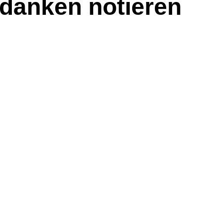
edanken notieren