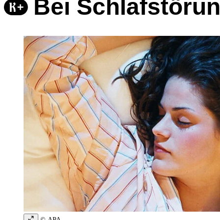
Bei Schlafstöru
© APA