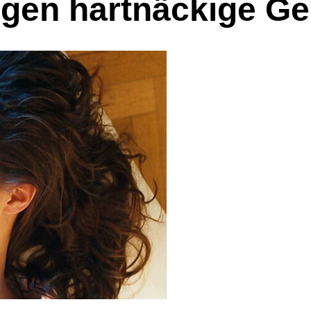
ngen hartnäckige G