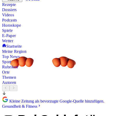
Rezepte
Dossiers
Videos
Podcasts
Horoskope
Spiele
E-Paper
Wetter
Startseite
Meine Region
Top News
Sport
Rubriken
Orte
Themen
Autoren
Kleine Zeitung als bevorzugte Google-Quelle hinzufügen.
Gesundheit & Fitness