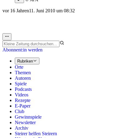
vor 16 Jahren
11. Juni 2010 um 08:32
Abonnent:in werden
Rubriken
Orte
Themen
Autoren
Spiele
Podcasts
Videos
Rezepte
E-Paper
Club
Gewinnspiele
Newsletter
Archiv
Steirer helfen Steirern