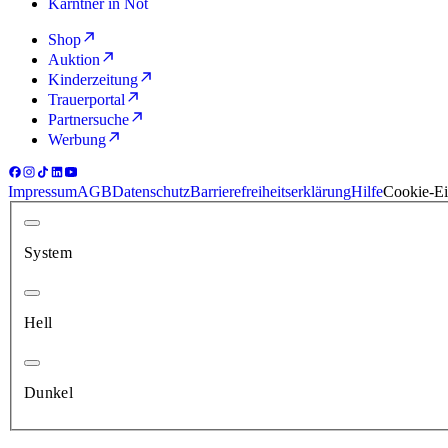
Kärntner in Not
Shop
Auktion
Kinderzeitung
Trauerportal
Partnersuche
Werbung
Impressum
AGB
Datenschutz
Barrierefreiheitserklärung
Hilfe
Cookie-Ei
System
Hell
Dunkel