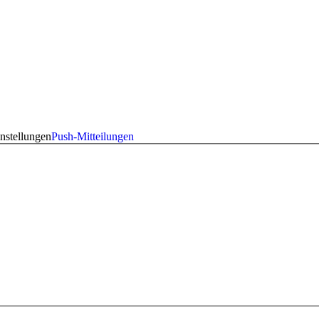
nstellungen
Push-Mitteilungen