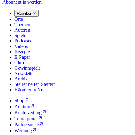
Abonnent:in werden
Rubriken
Orte
Themen
Autoren
Spiele
Podcasts
Videos
Rezepte
E-Paper
Club
Gewinnspiele
Newsletter
Archiv
Steirer helfen Steirern
Kärntner in Not
Shop
Auktion
Kinderzeitung
Trauerportal
Partnersuche
Werbung