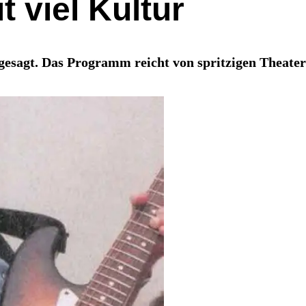
 viel Kultur
esagt. Das Programm reicht von spritzigen Theaters