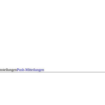
nstellungen
Push-Mitteilungen