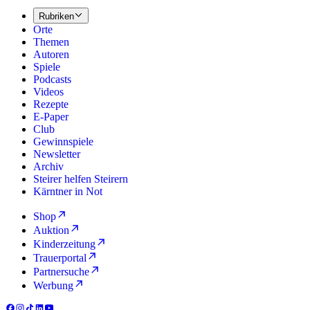
Rubriken
Orte
Themen
Autoren
Spiele
Podcasts
Videos
Rezepte
E-Paper
Club
Gewinnspiele
Newsletter
Archiv
Steirer helfen Steirern
Kärntner in Not
Shop
Auktion
Kinderzeitung
Trauerportal
Partnersuche
Werbung