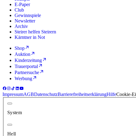
E-Paper
Club
Gewinnspiele
Newsletter
Archiv
Steirer helfen Steirern
Kärntner in Not
Shop
Auktion
Kinderzeitung
Trauerportal
Partnersuche
Werbung
Impressum
AGB
Datenschutz
Barrierefreiheitserklärung
Hilfe
Cookie-Ei
System
Hell