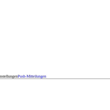
nstellungen
Push-Mitteilungen