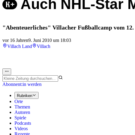
Auch NHL-Star M
"Abenteuerliches" Villacher Fußballcamp vom 12. b
vor 16 Jahren
9. Juni 2010 um 18:03
Villach Land
Villach
Abonnent:in werden
Rubriken
Orte
Themen
Autoren
Spiele
Podcasts
Videos
Rezepte