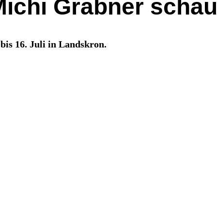
ichi Grabner schau
is 16. Juli in Landskron.