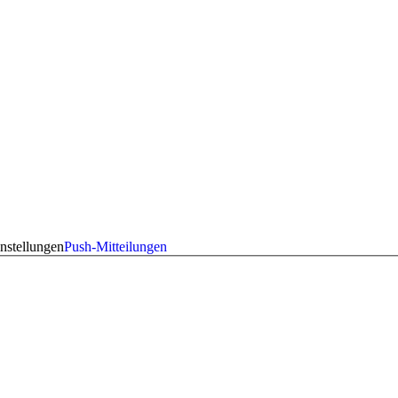
nstellungen
Push-Mitteilungen