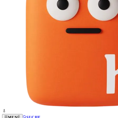
MENÜ
SUCHE