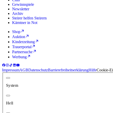
Gewinnspiele
Newsletter
Archiv
Steirer helfen Steirern
Kärntner in Not
Shop
Auktion
Kinderzeitung
Trauerportal
Partnersuche
Werbung
Impressum
AGB
Datenschutz
Barrierefreiheitserklärung
Hilfe
Cookie-Ei
System
Hell