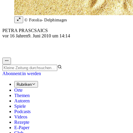
© Fotolia- Delphimages
PETRA PRASCSAICS
vor 16 Jahren
9. Juni 2010 um 14:14
Abonnent:in werden
Rubriken
Orte
Themen
Autoren
Spiele
Podcasts
Videos
Rezepte
E-Paper
Club