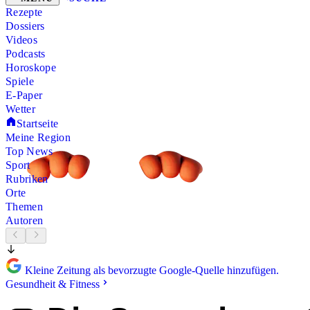
Rezepte
Dossiers
Videos
Podcasts
Horoskope
Spiele
E-Paper
Wetter
Startseite
Meine Region
Top News
Sport
Rubriken
Orte
Themen
Autoren
Kleine Zeitung als bevorzugte Google-Quelle hinzufügen.
Gesundheit & Fitness