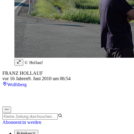
© Hollauf
FRANZ HOLLAUF
vor 16 Jahren
9. Juni 2010 um 06:54
Wolfsberg
Abonnent:in werden
Rubriken