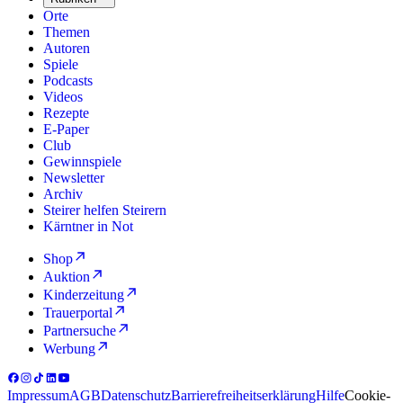
Orte
Themen
Autoren
Spiele
Podcasts
Videos
Rezepte
E-Paper
Club
Gewinnspiele
Newsletter
Archiv
Steirer helfen Steirern
Kärntner in Not
Shop
Auktion
Kinderzeitung
Trauerportal
Partnersuche
Werbung
Impressum
AGB
Datenschutz
Barrierefreiheitserklärung
Hilfe
Cookie-