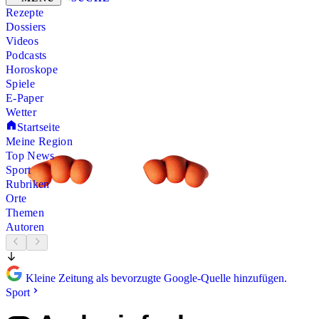
Rezepte
Dossiers
Videos
Podcasts
Horoskope
Spiele
E-Paper
Wetter
Startseite
Meine Region
Top News
Sport
Rubriken
Orte
Themen
Autoren
Kleine Zeitung als bevorzugte Google-Quelle hinzufügen.
Sport