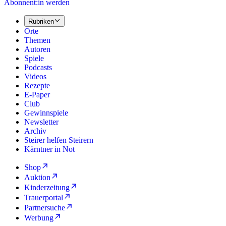
Abonnent:in werden
Rubriken
Orte
Themen
Autoren
Spiele
Podcasts
Videos
Rezepte
E-Paper
Club
Gewinnspiele
Newsletter
Archiv
Steirer helfen Steirern
Kärntner in Not
Shop
Auktion
Kinderzeitung
Trauerportal
Partnersuche
Werbung